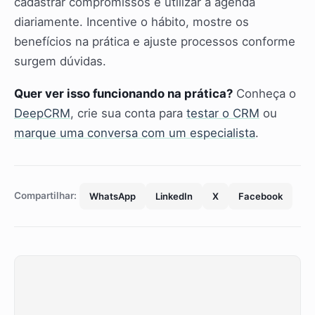
cadastrar compromissos e utilizar a agenda
diariamente. Incentive o hábito, mostre os
benefícios na prática e ajuste processos conforme
surgem dúvidas.
Quer ver isso funcionando na prática?
Conheça o
DeepCRM
, crie sua conta para
testar o CRM
ou
marque uma conversa com um especialista
.
Compartilhar:
WhatsApp
LinkedIn
X
Facebook