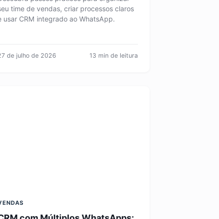
seu time de vendas, criar processos claros
e usar CRM integrado ao WhatsApp.
27 de julho de 2026
13 min de leitura
VENDAS
CRM com Múltiplos WhatsApps: