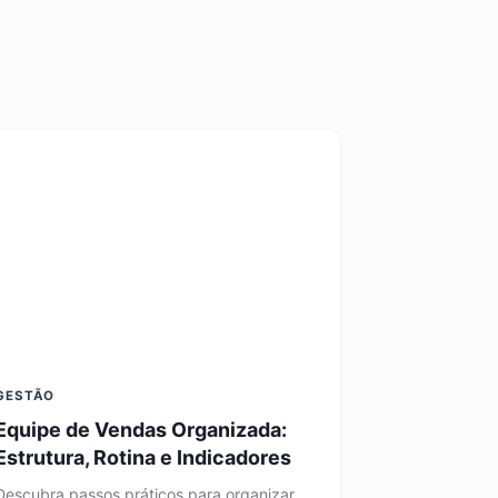
GESTÃO
Equipe de Vendas Organizada:
Estrutura, Rotina e Indicadores
Descubra passos práticos para organizar