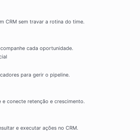
um CRM sem travar a rotina do time.
e acompanhe cada oportunidade.
ial
cadores para gerir o pipeline.
te e conecte retenção e crescimento.
sultar e executar ações no CRM.