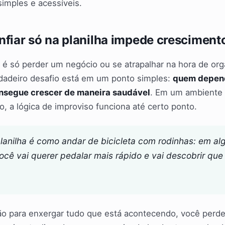
simples e acessíveis.
nfiar só na planilha impede cresciment
é só perder um negócio ou se atrapalhar na hora de org
dadeiro desafio está em um ponto simples:
quem depend
onsegue crescer de maneira saudável
. Em um ambiente 
o, a lógica de improviso funciona até certo ponto.
lanilha é como andar de bicicleta com rodinhas: em a
cê vai querer pedalar mais rápido e vai descobrir que
ção para enxergar tudo que está acontecendo, você perd