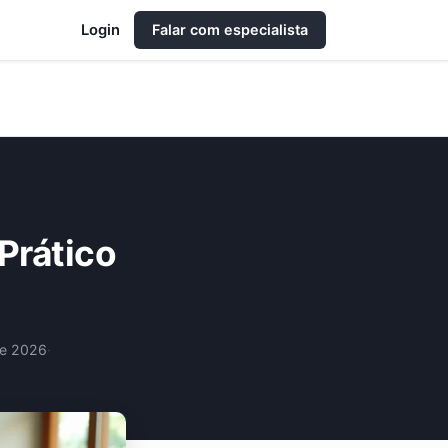
Login
Falar com especialista
Prático
de 2026
·