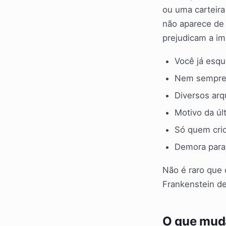
ou uma carteira
não aparece de 
prejudicam a i
Você já esqu
Nem sempre 
Diversos arqu
Motivo da úl
Só quem crio
Demora para
Não é raro que 
Frankenstein de
O que mud