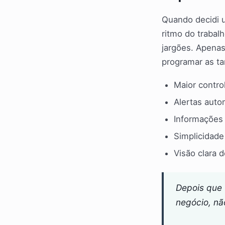
Quando decidi 
ritmo do trabal
jargões. Apenas
programar as ta
Maior contr
Alertas auto
Informações 
Simplicidade 
Visão clara d
Depois que 
negócio, nã