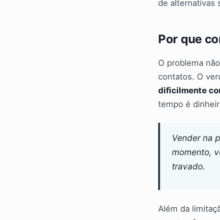
de alternativas 
Por que co
O problema não 
contatos. O ver
dificilmente c
tempo é dinheir
Vender na p
momento, vo
travado.
Além da limita