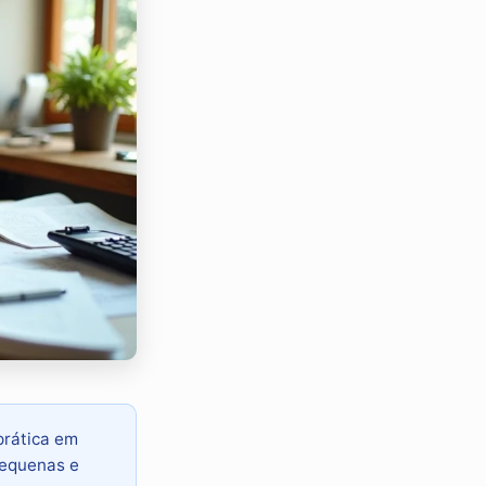
prática em
pequenas e