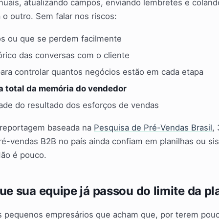
nuais, atualizando campos, enviando lembretes e colan
 o outro. Sem falar nos riscos:
os ou que se perdem facilmente
tórico das conversas com o cliente
para controlar quantos negócios estão em cada etapa
 total da memória do vendedor
idade do resultado dos esforços de vendas
 reportagem baseada na
Pesquisa de Pré-Vendas Brasil
,
ré-vendas B2B no país ainda confiam em planilhas ou si
Não é pouco.
ue sua equipe já passou do limite da pl
 pequenos empresários que acham que, por terem pou