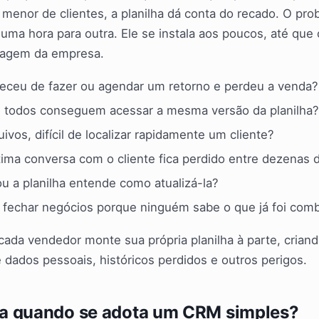
 menor de clientes, a planilha dá conta do recado. O pr
uma hora para outra. Ele se instala aos poucos, até que
magem da empresa.
eceu de fazer ou agendar um retorno e perdeu a venda?
todos conseguem acessar a mesma versão da planilha?
ivos, difícil de localizar rapidamente um cliente?
tima conversa com o cliente fica perdido entre dezenas 
u a planilha entende como atualizá-la?
 fechar negócios porque ninguém sabe o que já foi com
cada vendedor monte sua própria planilha à parte, crian
 dados pessoais, históricos perdidos e outros perigos.
a quando se adota um CRM simples?