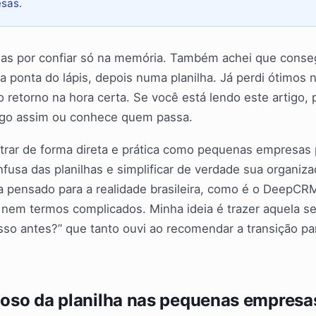
sas.
das por confiar só na memória. Também achei que conseg
a ponta do lápis, depois numa planilha. Já perdi ótimos
 o retorno na hora certa. Se você está lendo este artigo
algo assim ou conhece quem passa.
trar de forma direta e prática como pequenas empresas
nfusa das planilhas e simplificar de verdade sua organiz
 pensado para a realidade brasileira, como é o DeepCR
l, nem termos complicados. Minha ideia é trazer aquela s
isso antes?” que tanto ouvi ao recomendar a transição p
cioso da planilha nas pequenas empresa