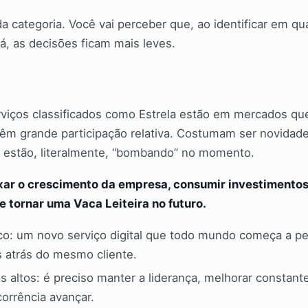
da categoria. Você vai perceber que, ao identificar em qu
á, as decisões ficam mais leves.
rviços classificados como Estrela estão em mercados q
êm grande participação relativa. Costumam ser novidad
e estão, literalmente, “bombando” no momento.
xar o crescimento da empresa, consumir investimentos
 tornar uma Vaca Leiteira no futuro.
co: um novo serviço digital que todo mundo começa a pe
 atrás do mesmo cliente.
s altos: é preciso manter a liderança, melhorar constan
corrência avançar.