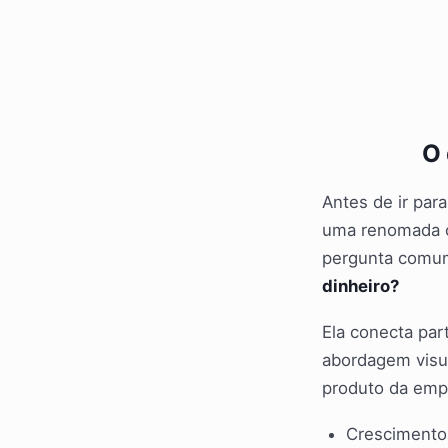
O 
Antes de ir para
uma renomada co
pergunta comu
dinheiro?
Ela conecta pa
abordagem visua
produto da emp
Crescimento 