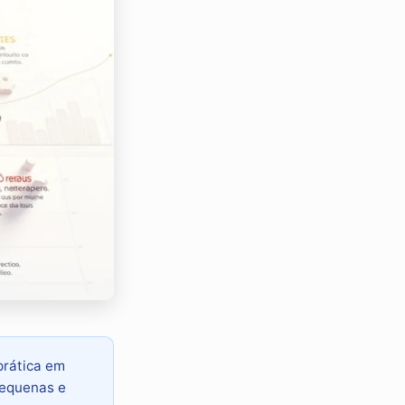
prática em
pequenas e