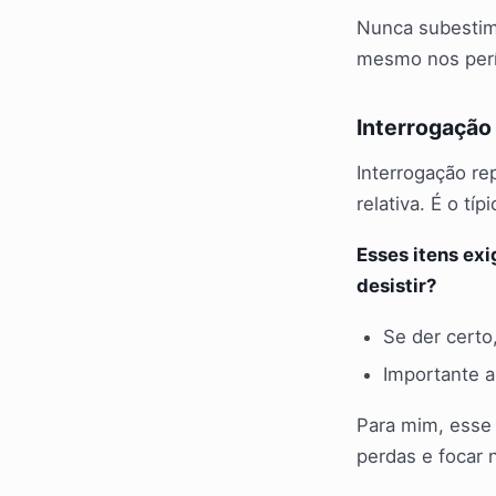
Nunca subestime
mesmo nos perí
Interrogação
Interrogação re
relativa. É o tí
Esses itens exi
desistir?
Se der certo,
Importante a
Para mim, esse 
perdas e focar 