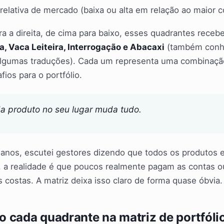
 relativa de mercado (baixa ou alta em relação ao maior 
ra a direita, de cima para baixo, esses quadrantes rec
la, Vaca Leiteira, Interrogação e Abacaxi
(também conh
algumas traduções). Cada um representa uma combinaçã
fios para o portfólio.
a produto no seu lugar muda tudo.
anos, escutei gestores dizendo que todos os produtos e
 a realidade é que poucos realmente pagam as contas o
 costas. A matriz deixa isso claro de forma quase óbvia.
 cada quadrante na matriz de portfóli