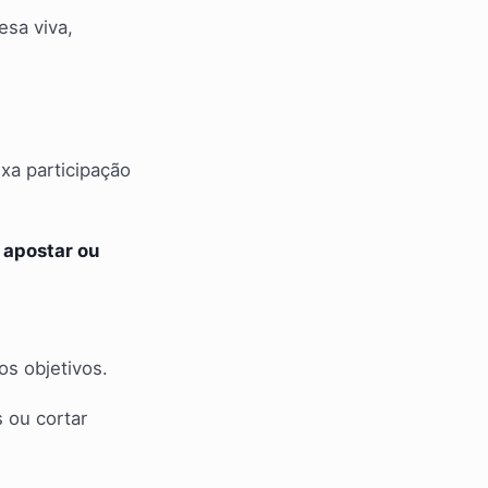
esa viva,
xa participação
 apostar ou
s objetivos.
 ou cortar