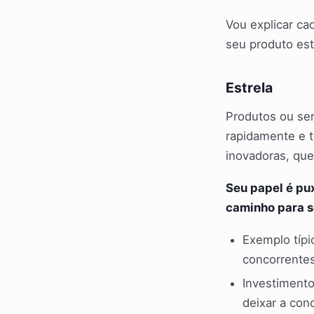
Vou explicar ca
seu produto est
Estrela
Produtos ou se
rapidamente e t
inovadoras, qu
Seu papel é pu
caminho para se
Exemplo típi
concorrentes
Investimento
deixar a con