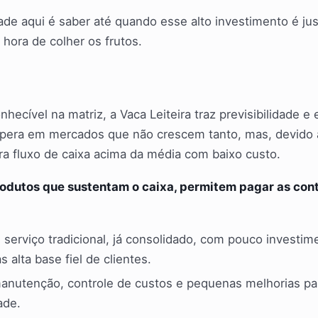
ade aqui é saber até quando esse alto investimento é just
hora de colher os frutos.
hecível na matriz, a Vaca Leiteira traz previsibilidade e 
 opera em mercados que não crescem tanto, mas, devido 
ra fluxo de caixa acima da média com baixo custo.
rodutos que sustentam o caixa, permitem pagar as cont
serviço tradicional, já consolidado, com pouco investi
 alta base fiel de clientes.
manutenção, controle de custos e pequenas melhorias par
ade.