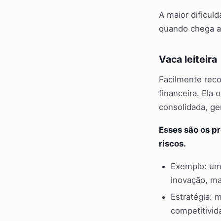
A maior dificuld
quando chega a 
Vaca leiteira
Facilmente recon
financeira. Ela
consolidada, ge
Esses são os p
riscos.
Exemplo: um 
inovação, mas
Estratégia: 
competitivid