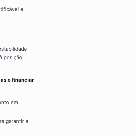
ificável e
estabilidade
à posição
as e financiar
mento em
a garantir a