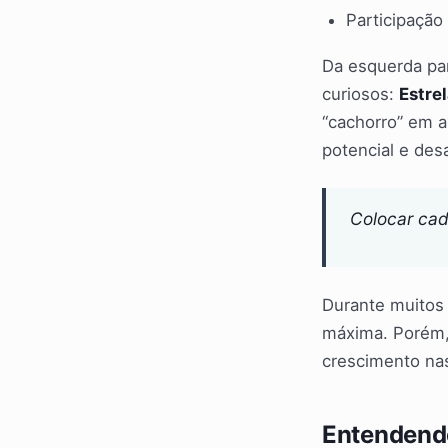
Participação
Da esquerda pa
curiosos:
Estre
“cachorro” em 
potencial e desa
Colocar cad
Durante muitos 
máxima. Porém,
crescimento nas
Entendendo