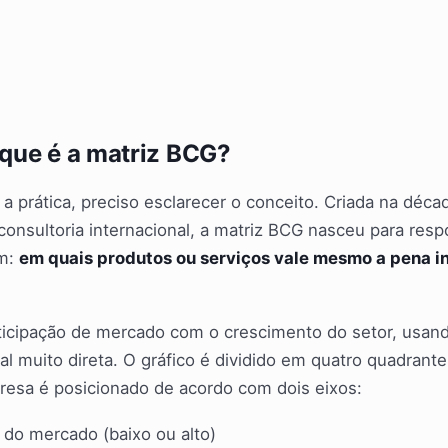
que é a matriz BCG?
 a prática, preciso esclarecer o conceito. Criada na déc
nsultoria internacional, a matriz BCG nasceu para res
m:
em quais produtos ou serviços vale mesmo a pena i
rticipação de mercado com o crescimento do setor, usa
l muito direta. O gráfico é dividido em quatro quadrante
resa é posicionado de acordo com dois eixos:
do mercado (baixo ou alto)