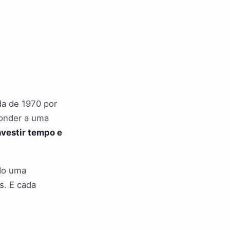
ada de 1970 por
ponder a uma
nvestir tempo e
ndo uma
s. E cada