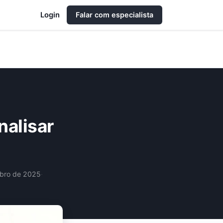
Login
Falar com especialista
nalisar
bro de 2025
·