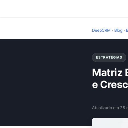
DeepCRM
›
Blog
›
E
ESTRATÉGIAS
Matriz 
e Cresc
Atualizado em 28 