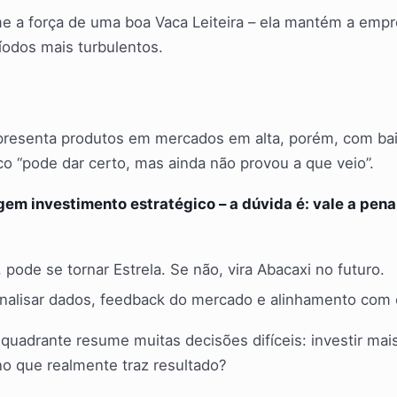
 a força de uma boa Vaca Leiteira – ela mantém a empr
odos mais turbulentos.
presenta produtos em mercados em alta, porém, com bai
pico “pode dar certo, mas ainda não provou a que veio”.
gem investimento estratégico – a dúvida é: vale a pena
 pode se tornar Estrela. Se não, vira Abacaxi no futuro.
nalisar dados, feedback do mercado e alinhamento com o
quadrante resume muitas decisões difíceis: investir mais
no que realmente traz resultado?