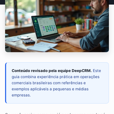
Conteúdo revisado pela equipe DeepCRM.
Este
guia combina experiência prática em operações
comerciais brasileiras com referências e
exemplos aplicáveis a pequenas e médias
empresas.